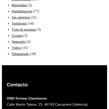
Refugiados
(5)
Sensibilización
(77)
Sin categoría
(21)
Testimonio
(54)
Trata de personas
(3)
Ucrania
(3)
Venezuela
(2)
Vídeos
(15)
Voluntariado
(28)
Contacto
ONG Korima Claretianas
Calle Martín Talens, 23. 46740 Carcaixent (Valencia)