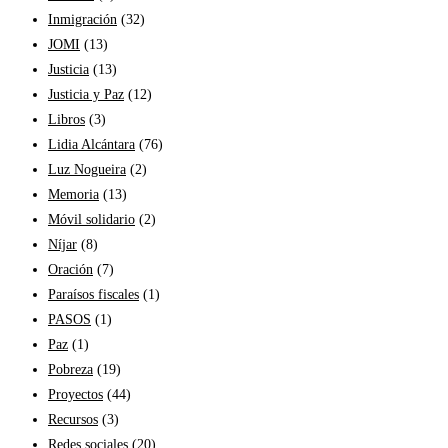
Inmigración
(32)
JOMI
(13)
Justicia
(13)
Justicia y Paz
(12)
Libros
(3)
Lidia Alcántara
(76)
Luz Nogueira
(2)
Memoria
(13)
Móvil solidario
(2)
Níjar
(8)
Oración
(7)
Paraísos fiscales
(1)
PASOS
(1)
Paz
(1)
Pobreza
(19)
Proyectos
(44)
Recursos
(3)
Redes sociales
(20)