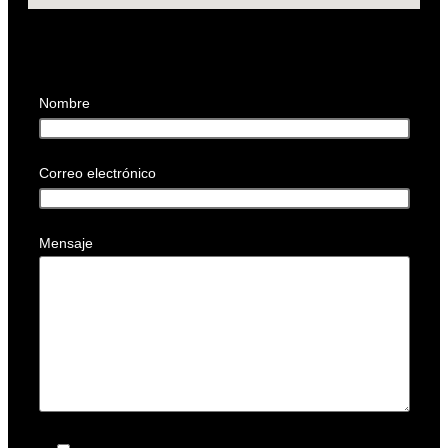
Nombre
Correo electrónico
Mensaje