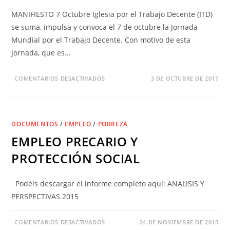
MANIFIESTO 7 Octubre Iglesia por el Trabajo Decente (ITD)
se suma, impulsa y convoca el 7 de octubre la Jornada
Mundial por el Trabajo Decente. Con motivo de esta
Jornada, que es…
COMENTARIOS DESACTIVADOS
3 DE OCTUBRE DE 2017
DOCUMENTOS
/
EMPLEO
/
POBREZA
EMPLEO PRECARIO Y
PROTECCIÓN SOCIAL
Podéis descargar el informe completo aquí: ANALISIS Y
PERSPECTIVAS 2015
COMENTARIOS DESACTIVADOS
24 DE NOVIEMBRE DE 2015