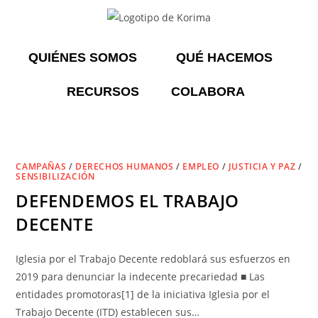
QUIÉNES SOMOS
QUÉ HACEMOS
RECURSOS
COLABORA
CAMPAÑAS
/
DERECHOS HUMANOS
/
EMPLEO
/
JUSTICIA Y PAZ
/
SENSIBILIZACIÓN
DEFENDEMOS EL TRABAJO
DECENTE
Iglesia por el Trabajo Decente redoblará sus esfuerzos en
2019 para denunciar la indecente precariedad ■ Las
entidades promotoras[1] de la iniciativa Iglesia por el
Trabajo Decente (ITD) establecen sus…