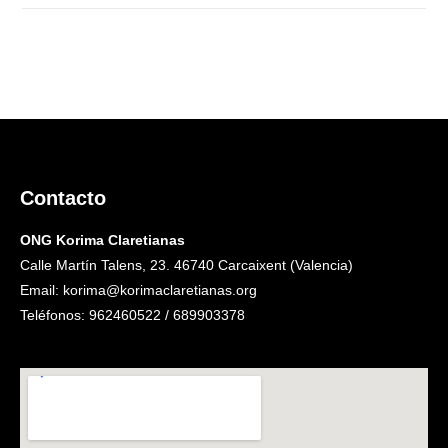
Contacto
ONG Korima Claretianas
Calle Martín Talens, 23. 46740 Carcaixent (Valencia)
Email: korima@korimaclaretianas.org
Teléfonos: 962460522 / 689903378