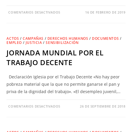
COMENTARIOS DESACTIVADOS
16 DE FEBRERO DE 2019
ACTOS
/
CAMPAÑAS
/
DERECHOS HUMANOS
/
DOCUMENTOS
/
EMPLEO
/
JUSTICIA
/
SENSIBILIZACIÓN
JORNADA MUNDIAL POR EL
TRABAJO DECENTE
Declaración Iglesia por el Trabajo Decente «No hay peor
pobreza material que la que no permite ganarse el pan y
priva de la dignidad del trabajo». «El desempleo juvenil,…
COMENTARIOS DESACTIVADOS
26 DE SEPTIEMBRE DE 2018