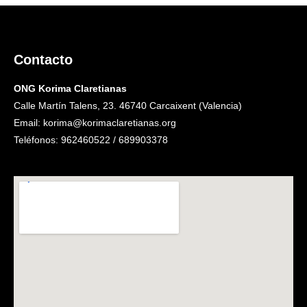
Contacto
ONG Korima Claretianas
Calle Martín Talens, 23. 46740 Carcaixent (Valencia)
Email: korima@korimaclaretianas.org
Teléfonos: 962460522 / 689903378