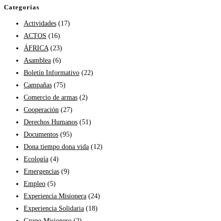
Categorias
Actividades
(17)
ACTOS
(16)
ÁFRICA
(23)
Asamblea
(6)
Boletín Informativo
(22)
Campañas
(75)
Comercio de armas
(2)
Cooperación
(27)
Derechos Humanos
(51)
Documentos
(95)
Dona tiempo dona vida
(12)
Ecología
(4)
Emergencias
(9)
Empleo
(5)
Experiencia Misionera
(24)
Experiencia Solidaria
(18)
Grupo Misionero
(2)