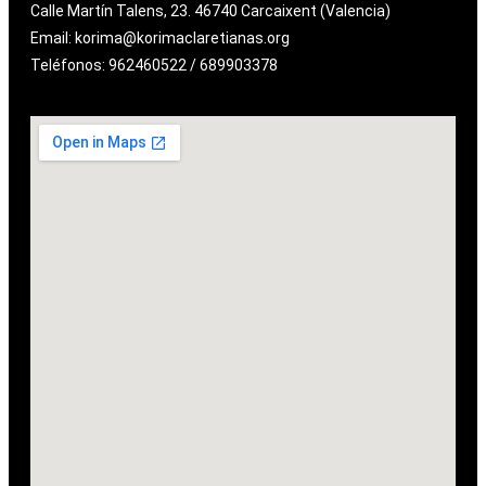
Calle Martín Talens, 23. 46740 Carcaixent (Valencia)
Email: korima@korimaclaretianas.org
Teléfonos: 962460522 / 689903378