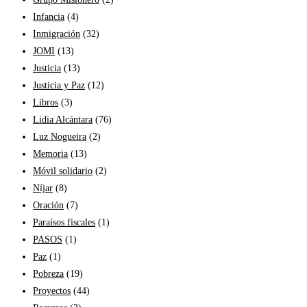
Infancia
(4)
Inmigración
(32)
JOMI
(13)
Justicia
(13)
Justicia y Paz
(12)
Libros
(3)
Lidia Alcántara
(76)
Luz Nogueira
(2)
Memoria
(13)
Móvil solidario
(2)
Níjar
(8)
Oración
(7)
Paraísos fiscales
(1)
PASOS
(1)
Paz
(1)
Pobreza
(19)
Proyectos
(44)