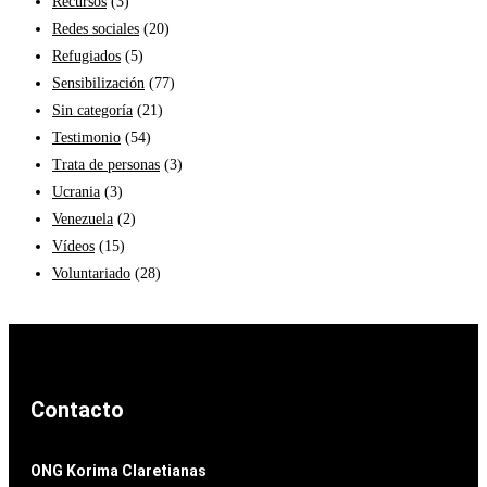
Recursos
(3)
Redes sociales
(20)
Refugiados
(5)
Sensibilización
(77)
Sin categoría
(21)
Testimonio
(54)
Trata de personas
(3)
Ucrania
(3)
Venezuela
(2)
Vídeos
(15)
Voluntariado
(28)
Contacto
ONG Korima Claretianas