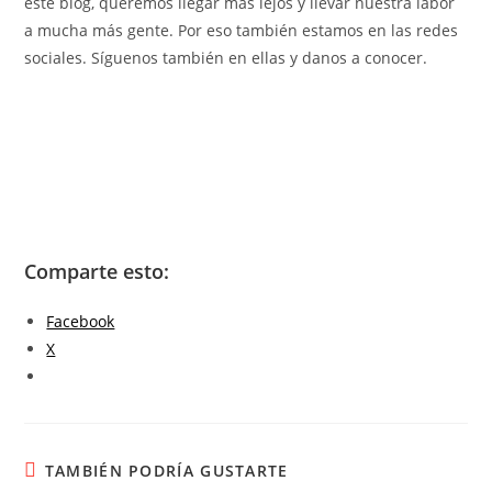
este blog, queremos llegar más lejos y llevar nuestra labor
a mucha más gente. Por eso también estamos en las redes
sociales. Síguenos también en ellas y danos a conocer.
Comparte esto:
Facebook
X
TAMBIÉN PODRÍA GUSTARTE