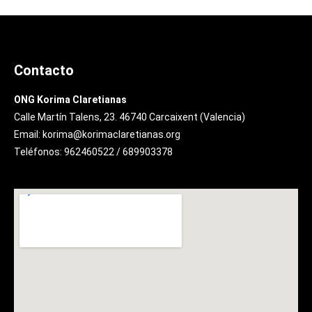
Contacto
ONG Korima Claretianas
Calle Martín Talens, 23. 46740 Carcaixent (Valencia)
Email: korima@korimaclaretianas.org
Teléfonos: 962460522 / 689903378