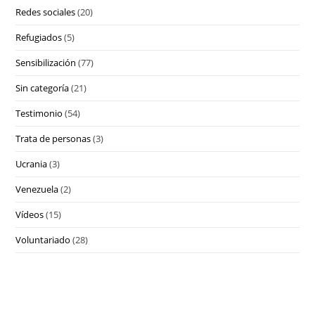
Redes sociales
(20)
Refugiados
(5)
Sensibilización
(77)
Sin categoría
(21)
Testimonio
(54)
Trata de personas
(3)
Ucrania
(3)
Venezuela
(2)
Vídeos
(15)
Voluntariado
(28)