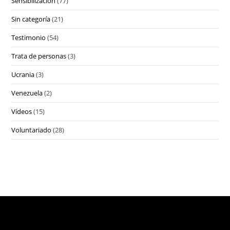
Sensibilización
(77)
Sin categoría
(21)
Testimonio
(54)
Trata de personas
(3)
Ucrania
(3)
Venezuela
(2)
Vídeos
(15)
Voluntariado
(28)