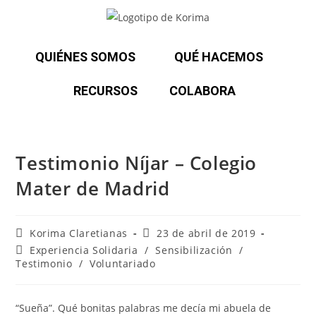
QUIÉNES SOMOS
QUÉ HACEMOS
RECURSOS
COLABORA
Testimonio Níjar – Colegio
Mater de Madrid
Korima Claretianas
23 de abril de 2019
Experiencia Solidaria
/
Sensibilización
/
Testimonio
/
Voluntariado
“Sueña”. Qué bonitas palabras me decía mi abuela de