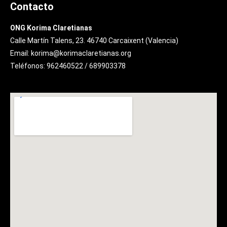
Contacto
ONG Korima Claretianas
Calle Martín Talens, 23. 46740 Carcaixent (Valencia)
Email: korima@korimaclaretianas.org
Teléfonos: 962460522 / 689903378