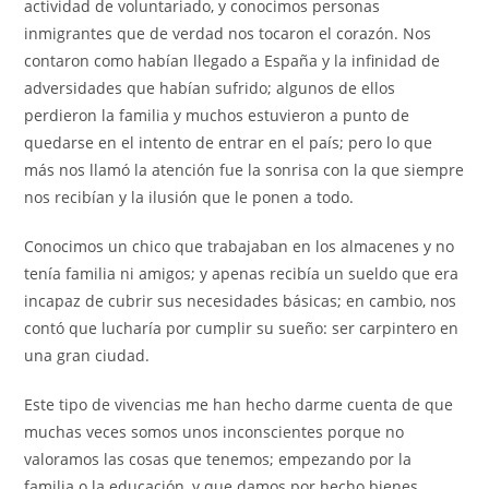
actividad de voluntariado, y conocimos personas
inmigrantes que de verdad nos tocaron el corazón. Nos
contaron como habían llegado a España y la infinidad de
adversidades que habían sufrido; algunos de ellos
perdieron la familia y muchos estuvieron a punto de
quedarse en el intento de entrar en el país; pero lo que
más nos llamó la atención fue la sonrisa con la que siempre
nos recibían y la ilusión que le ponen a todo.
Conocimos un chico que trabajaban en los almacenes y no
tenía familia ni amigos; y apenas recibía un sueldo que era
incapaz de cubrir sus necesidades básicas; en cambio, nos
contó que lucharía por cumplir su sueño: ser carpintero en
una gran ciudad.
Este tipo de vivencias me han hecho darme cuenta de que
muchas veces somos unos inconscientes porque no
valoramos las cosas que tenemos; empezando por la
familia o la educación, y que damos por hecho bienes