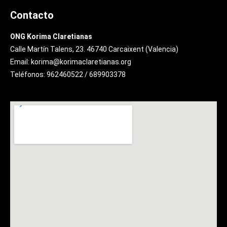
Contacto
ONG Korima Claretianas
Calle Martín Talens, 23. 46740 Carcaixent (Valencia)
Email: korima@korimaclaretianas.org
Teléfonos: 962460522 / 689903378