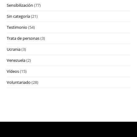
Sensibilización
(77)
Sin categoría
(21)
Testimonio
(54)
Trata de personas
(3)
Ucrania
(3)
Venezuela
(2)
Vídeos
(15)
Voluntariado
(28)