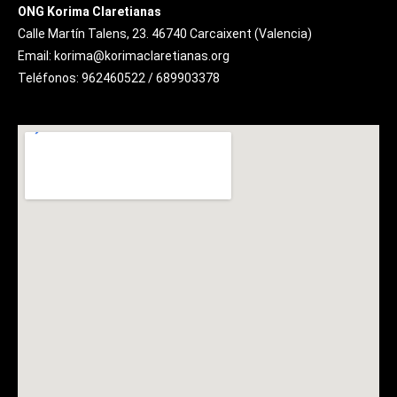
ONG Korima Claretianas
Calle Martín Talens, 23. 46740 Carcaixent (Valencia)
Email: korima@korimaclaretianas.org
Teléfonos: 962460522 / 689903378