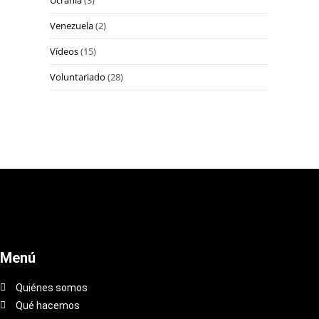
Ucrania
(3)
Venezuela
(2)
Vídeos
(15)
Voluntariado
(28)
Menú
Quiénes somos
Qué hacemos