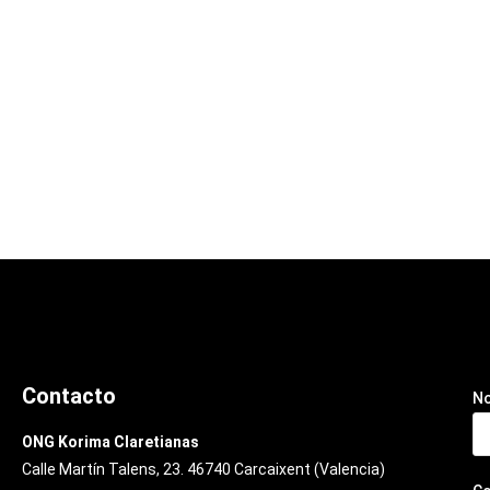
Contacto
N
ONG Korima Claretianas
Calle Martín Talens, 23. 46740 Carcaixent (Valencia)