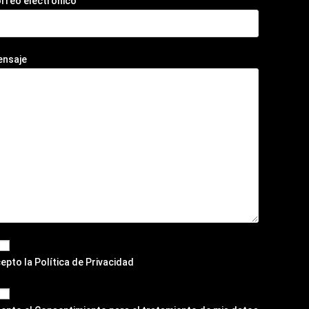
rreo electrónico
ensaje
epto la
Política de Privacidad