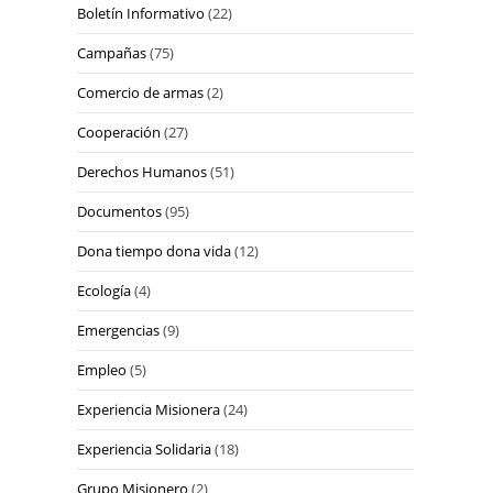
Boletín Informativo
(22)
Campañas
(75)
Comercio de armas
(2)
Cooperación
(27)
Derechos Humanos
(51)
Documentos
(95)
Dona tiempo dona vida
(12)
Ecología
(4)
Emergencias
(9)
Empleo
(5)
Experiencia Misionera
(24)
Experiencia Solidaria
(18)
Grupo Misionero
(2)