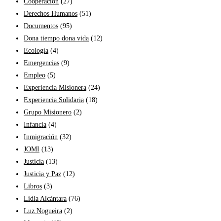
Cooperación
(27)
Derechos Humanos
(51)
Documentos
(95)
Dona tiempo dona vida
(12)
Ecología
(4)
Emergencias
(9)
Empleo
(5)
Experiencia Misionera
(24)
Experiencia Solidaria
(18)
Grupo Misionero
(2)
Infancia
(4)
Inmigración
(32)
JOMI
(13)
Justicia
(13)
Justicia y Paz
(12)
Libros
(3)
Lidia Alcántara
(76)
Luz Nogueira
(2)