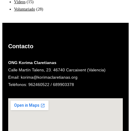
Vídeos
(15)
Voluntariado
(28)
Contacto
ONG Korima Claretianas
Calle Martín Talens, 23. 46740 Carcaixent (Valencia)
Email: korima@korimaclaretianas.org
Teléfonos: 962460522 / 689903378