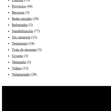
Pobreza
(19)
Proyectos
(44)
Recursos
(3)
Redes sociales
(20)
Refugiados
(5)
Sensibilización
(77)
Sin categoría
(21)
Testimonio
(54)
Trata de personas
(3)
Ucrania
(3)
Venezuela
(2)
Vídeos
(15)
Voluntariado
(28)