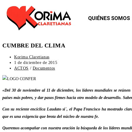
QUIÉNES SOMOS
CUMBRE DEL CLIMA
Korima Claretianas
1 de diciembre de 2015
ACTOS
/
Documentos
«Del 30 de noviembre al 11 de diciembre, los líderes mundiales se reúnen 
países más pobres, y dar pasos firmes hacia otro modelo de desarrollo. Sabe
Con su reciente encíclica Laudato si´, el Papa Francisco ha mostrado clar
que es una exigencia que brota del núcleo de nuestra fe.
Queremos acompañar con nuestra oración la búsqueda de los líderes mundial