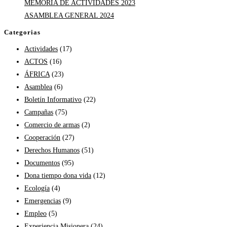
MEMORIA DE ACTIVIDADES 2023
ASAMBLEA GENERAL 2024
Categorias
Actividades
(17)
ACTOS
(16)
ÁFRICA
(23)
Asamblea
(6)
Boletín Informativo
(22)
Campañas
(75)
Comercio de armas
(2)
Cooperación
(27)
Derechos Humanos
(51)
Documentos
(95)
Dona tiempo dona vida
(12)
Ecología
(4)
Emergencias
(9)
Empleo
(5)
Experiencia Misionera
(24)