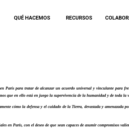
QUÉ HACEMOS
RECURSOS
COLABOR
en París para tratar de alcanzar un acuerdo universal y vinculante para fre
mos que en ello está en juego la supervivencia de la humanidad y de toda la v
amente cómo la defensa y el cuidado de la Tierra, devastada y amenazada po
es en París, con el deseo de que sean capaces de asumir compromisos valiente