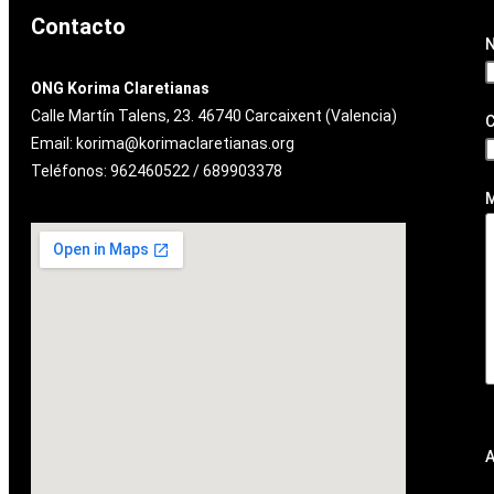
Contacto
ONG Korima Claretianas
Calle Martín Talens, 23. 46740 Carcaixent (Valencia)
C
Email: korima@korimaclaretianas.org
Teléfonos: 962460522 / 689903378
A