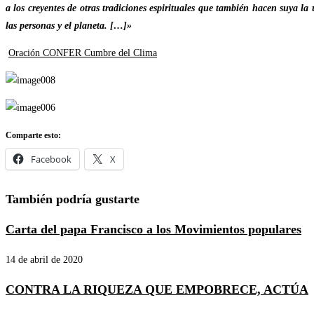
a los creyentes de otras tradiciones espirituales que también hacen suya l
las personas y el planeta. […]»
Oración CONFER Cumbre del Clima
Comparte esto:
Facebook
X
También podría gustarte
Carta del papa Francisco a los Movimientos populares
14 de abril de 2020
CONTRA LA RIQUEZA QUE EMPOBRECE, ACTÚA