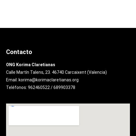
Contacto
ONG Korima Claretianas
Calle Martín Talens, 23. 46740 Carcaixent (Valencia)
Email: korima@korimaclaretianas.org
Teléfonos: 962460522 / 689903378