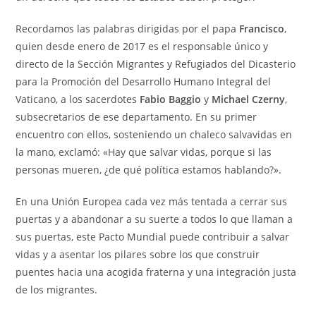
Recordamos las palabras dirigidas por el papa
Francisco
,
quien desde enero de 2017 es el responsable único y
directo de la Sección Migrantes y Refugiados del Dicasterio
para la Promoción del Desarrollo Humano Integral del
Vaticano, a los sacerdotes
Fabio Baggio
y
Michael Czerny
,
subsecretarios de ese departamento. En su primer
encuentro con ellos, sosteniendo un chaleco salvavidas en
la mano, exclamó: «Hay que salvar vidas, porque si las
personas mueren, ¿de qué política estamos hablando?».
En una Unión Europea cada vez más tentada a cerrar sus
puertas y a abandonar a su suerte a todos lo que llaman a
sus puertas, este Pacto Mundial puede contribuir a salvar
vidas y a asentar los pilares sobre los que construir
puentes hacia una acogida fraterna y una integración justa
de los migrantes.