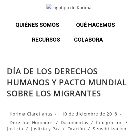
QUIÉNES SOMOS
QUÉ HACEMOS
RECURSOS
COLABORA
DÍA DE LOS DERECHOS
HUMANOS Y PACTO MUNDIAL
SOBRE LOS MIGRANTES
Korima Claretianas
10 de diciembre de 2018
Derechos Humanos
/
Documentos
/
Inmigración
/
Justicia
/
Justicia y Paz
/
Oración
/
Sensibilización