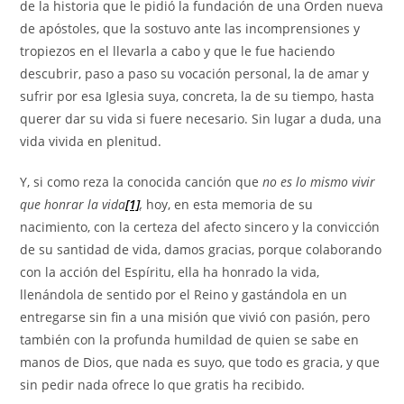
de la historia que le pidió la fundación de una Orden nueva
de apóstoles, que la sostuvo ante las incomprensiones y
tropiezos en el llevarla a cabo y que le fue haciendo
descubrir, paso a paso su vocación personal, la de amar y
sufrir por esa Iglesia suya, concreta, la de su tiempo, hasta
querer dar su vida si fuere necesario. Sin lugar a duda, una
vida vivida en plenitud.
Y, si como reza la conocida canción que
no es lo mismo vivir
que honrar la vida
[1]
,
hoy, en esta memoria de su
nacimiento, con la certeza del afecto sincero y la convicción
de su santidad de vida, damos gracias, porque colaborando
con la acción del Espíritu, ella ha honrado la vida,
llenándola de sentido por el Reino y gastándola en un
entregarse sin fin a una misión que vivió con pasión, pero
también con la profunda humildad de quien se sabe en
manos de Dios, que nada es suyo, que todo es gracia, y que
sin pedir nada ofrece lo que gratis ha recibido.