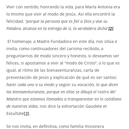
Vivir con sentido, honrando la vida, para María Antonia era
lo mismo que vivir al modo de Jesús. Así ella encontró la
felicidad,
“porque la persona que es fiel a Dios y vive su
Palabra, alcanza en la entrega de sí, la verdadera dicha”
[2]
.
El homenaje, a Madre Fundadora en este día, nos sitúa e
invita, como continuadores del carisma recibido, a
preguntarnos de modo sincero y honesto, si deseamos ser
felices, si apostamos a vivir al “modo de Cristo”, o lo que es
igual, al ritmo de las bienaventuranzas, carta de
presentación de Jesús y explicación de qué es ser santos:
hacer cada uno a su modo
y según su vocación
, lo que dicen
las bienaventuranzas, porque en ellas se dibuja el rostro del
Maestro que estamos llamados a transparentar en lo cotidiano
de nuestras vidas
, nos dice la exhortación Gaudete et
Exsultate
[3]
.
Se nos invita, en definitiva, como familia misionera