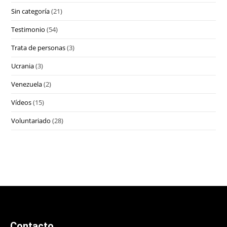
Sin categoría
(21)
Testimonio
(54)
Trata de personas
(3)
Ucrania
(3)
Venezuela
(2)
Vídeos
(15)
Voluntariado
(28)
Contacto