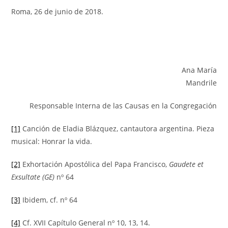
Roma, 26 de junio de 2018.
Ana María
Mandrile
Responsable Interna de las Causas en la Congregación
[1]
Canción de Eladia Blázquez, cantautora argentina. Pieza
musical: Honrar la vida.
[2]
Exhortación Apostólica del Papa Francisco,
Gaudete et
Exsultate (GE)
nº 64
[3]
Ibidem, cf. nº 64
[4]
Cf. XVII Capítulo General nº 10, 13, 14.