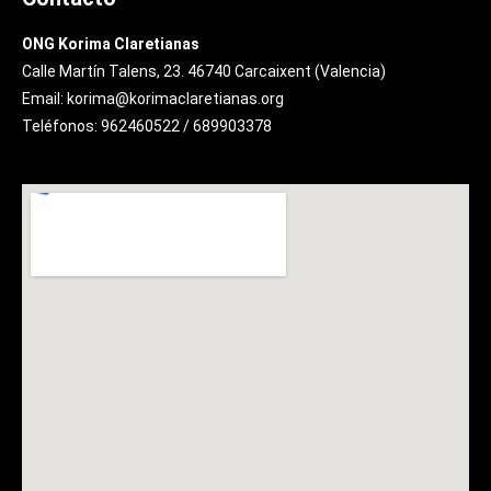
ONG Korima Claretianas
Calle Martín Talens, 23. 46740 Carcaixent (Valencia)
Email: korima@korimaclaretianas.org
Teléfonos: 962460522 / 689903378