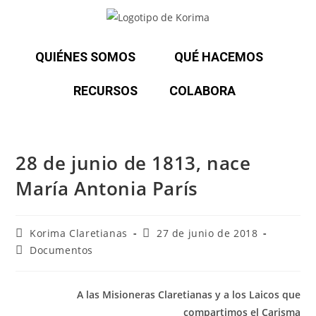
QUIÉNES SOMOS
QUÉ HACEMOS
RECURSOS
COLABORA
28 de junio de 1813, nace
María Antonia París
Korima Claretianas
27 de junio de 2018
Documentos
A las Misioneras Claretianas y a los Laicos que
compartimos el Carisma