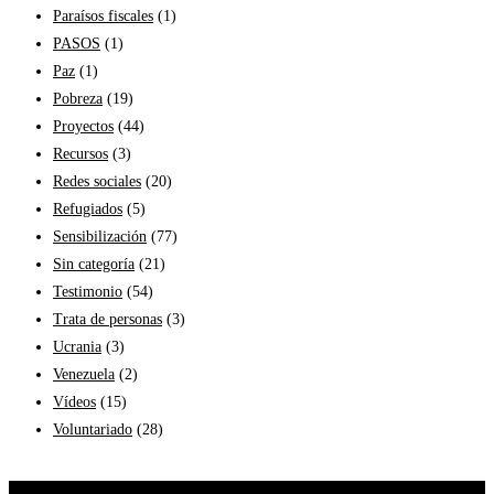
Paraísos fiscales
(1)
PASOS
(1)
Paz
(1)
Pobreza
(19)
Proyectos
(44)
Recursos
(3)
Redes sociales
(20)
Refugiados
(5)
Sensibilización
(77)
Sin categoría
(21)
Testimonio
(54)
Trata de personas
(3)
Ucrania
(3)
Venezuela
(2)
Vídeos
(15)
Voluntariado
(28)