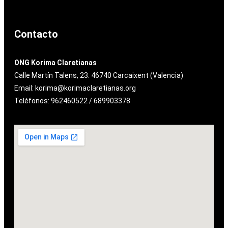
Contacto
ONG Korima Claretianas
Calle Martín Talens, 23. 46740 Carcaixent (Valencia)
Email: korima@korimaclaretianas.org
Teléfonos: 962460522 / 689903378