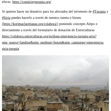
efecto:
https://consiriayturquia.org/
Si quieres hacer un donativo para los afectados del terremoto de
#Turquia
y
#Siria
puedes hacerlo a través de nuestra cuenta o bizum
(
https://korimaclaretianas.org/colabora/
) poniendo concepto Alepo o
directamente a través del formulario de donación de Entreculturas
https://colabora.entreculturas.org/es/dona-emergencia-turquia-siria?
utm_source=landing&utm_medium=boton&utm_campaign=emergencia-
siria-turquia