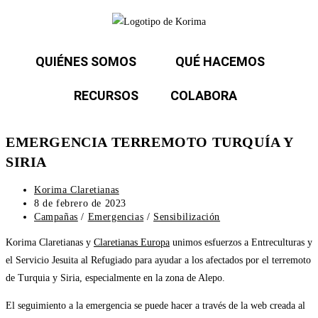
QUIÉNES SOMOS
QUÉ HACEMOS
RECURSOS
COLABORA
EMERGENCIA TERREMOTO TURQUÍA Y
SIRIA
Korima Claretianas
8 de febrero de 2023
Campañas
/
Emergencias
/
Sensibilización
Korima Claretianas y
Claretianas Europa
unimos esfuerzos a Entreculturas y
el Servicio Jesuita al Refugiado para ayudar a los afectados por el terremoto
de Turquia y Siria, especialmente en la zona de Alepo.
El seguimiento a la emergencia se puede hacer a través de la web creada al