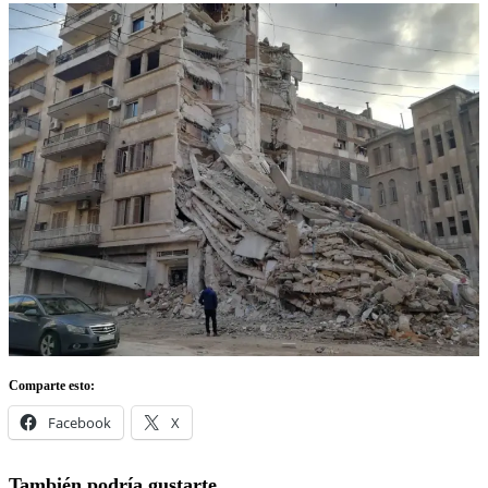
Comparte esto:
Facebook
X
También podría gustarte