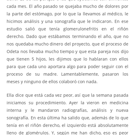
cada mes. El año pasado se quejaba mucho de dolores por
la parte del estómago, por lo que la llevamos al médico, le
hicimos análisis y una sonografía que le indicaron. En ese
estudio salió que tenía glomerulonefritis en el riñón
derecho. Dado que estábamos terminando el año, que no
nos quedaba mucho dinero del proyecto, que el proceso de
Odeta nos llevaba mucho tiempo y que esta pareja nos dijo
que tienen 5 hijos, les dijimos que lo hablaran con ellos
para que cada uno aportara algo para poder seguir con el
proceso de su madre. Lamentablemente, pasaron los
meses y ninguno de ellos colaboró con nada.
Ella dice que está cada vez peor, así que la semana pasada
iniciamos su procedimiento. Ayer la vieron en medicina
interna y le mandaron radiografías, análisis y nueva
sonografía. En esta última ha salido que, además de lo que
tenía en el riñón derecho, el izquierdo está absolutamente
lleno de glomérulos. Y, según me han dicho, eso es peor