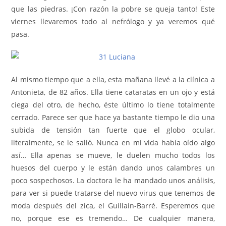
que las piedras. ¡Con razón la pobre se queja tanto! Este
viernes llevaremos todo al nefrólogo y ya veremos qué
pasa.
Al mismo tiempo que a ella, esta mañana llevé a la clínica a
Antonieta, de 82 años. Ella tiene cataratas en un ojo y está
ciega del otro, de hecho, éste último lo tiene totalmente
cerrado. Parece ser que hace ya bastante tiempo le dio una
subida de tensión tan fuerte que el globo ocular,
literalmente, se le salió. Nunca en mi vida había oído algo
así… Ella apenas se mueve, le duelen mucho todos los
huesos del cuerpo y le están dando unos calambres un
poco sospechosos. La doctora le ha mandado unos análisis,
para ver si puede tratarse del nuevo virus que tenemos de
moda después del zica, el Guillain-Barré. Esperemos que
no, porque ese es tremendo… De cualquier manera,