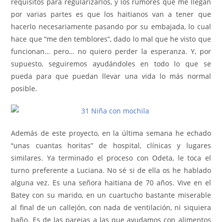
requisitos para regularizarlos, y los rumores que me llegan
por varias partes es que los haitianos van a tener que
hacerlo necesariamente pasando por su embajada, lo cual
hace que “me den temblores”, dado lo mal que he visto que
funcionan… pero… no quiero perder la esperanza. Y, por
supuesto, seguiremos ayudándoles en todo lo que se
pueda para que puedan llevar una vida lo más normal
posible.
Además de este proyecto, en la última semana he echado
“unas cuantas horitas” de hospital, clínicas y lugares
similares. Ya terminado el proceso con Odeta, le toca el
turno preferente a Luciana. No sé si de ella os he hablado
alguna vez. Es una señora haitiana de 70 años. Vive en el
Batey con su marido, en un cuartucho bastante miserable
al final de un callejón, con nada de ventilación, ni siquiera
baño. Es de las parejas a las que ayudamos con alimentos