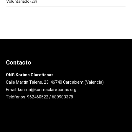
Voluntariado
(28)
Contacto
ONG Korima Claretianas
Calle Martín Talens, 23. 46740 Carcaixent (Valencia)
Email: korima@korimaclaretianas.org
Teléfonos: 962460522 / 689903378