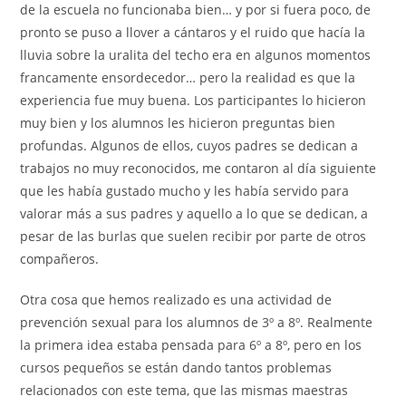
de la escuela no funcionaba bien… y por si fuera poco, de
pronto se puso a llover a cántaros y el ruido que hacía la
lluvia sobre la uralita del techo era en algunos momentos
francamente ensordecedor… pero la realidad es que la
experiencia fue muy buena. Los participantes lo hicieron
muy bien y los alumnos les hicieron preguntas bien
profundas. Algunos de ellos, cuyos padres se dedican a
trabajos no muy reconocidos, me contaron al día siguiente
que les había gustado mucho y les había servido para
valorar más a sus padres y aquello a lo que se dedican, a
pesar de las burlas que suelen recibir por parte de otros
compañeros.
Otra cosa que hemos realizado es una actividad de
prevención sexual para los alumnos de 3º a 8º. Realmente
la primera idea estaba pensada para 6º a 8º, pero en los
cursos pequeños se están dando tantos problemas
relacionados con este tema, que las mismas maestras