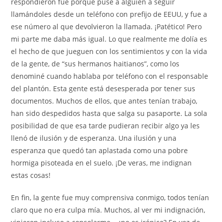
respondieron fue porque puse a alguien a seguir
llamándoles desde un teléfono con prefijo de EEUU, y fue a
ese número al que devolvieron la llamada. ¡Patético! Pero
mi parte me daba más igual. Lo que realmente me dolía es
el hecho de que jueguen con los sentimientos y con la vida
de la gente, de “sus hermanos haitianos”, como los
denominé cuando hablaba por teléfono con el responsable
del plantón. Esta gente está desesperada por tener sus
documentos. Muchos de ellos, que antes tenían trabajo,
han sido despedidos hasta que salga su pasaporte. La sola
posibilidad de que esa tarde pudieran recibir algo ya les
llenó de ilusión y de esperanza. Una ilusión y una
esperanza que quedó tan aplastada como una pobre
hormiga pisoteada en el suelo. ¡De veras, me indignan
estas cosas!
En fin, la gente fue muy comprensiva conmigo, todos tenían
claro que no era culpa mía. Muchos, al ver mi indignación,