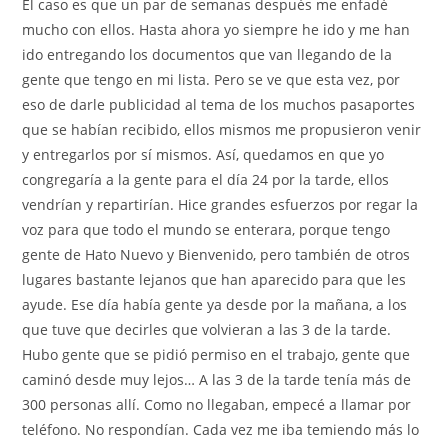
El caso es que un par de semanas después me enfadé
mucho con ellos. Hasta ahora yo siempre he ido y me han
ido entregando los documentos que van llegando de la
gente que tengo en mi lista. Pero se ve que esta vez, por
eso de darle publicidad al tema de los muchos pasaportes
que se habían recibido, ellos mismos me propusieron venir
y entregarlos por sí mismos. Así, quedamos en que yo
congregaría a la gente para el día 24 por la tarde, ellos
vendrían y repartirían. Hice grandes esfuerzos por regar la
voz para que todo el mundo se enterara, porque tengo
gente de Hato Nuevo y Bienvenido, pero también de otros
lugares bastante lejanos que han aparecido para que les
ayude. Ese día había gente ya desde por la mañana, a los
que tuve que decirles que volvieran a las 3 de la tarde.
Hubo gente que se pidió permiso en el trabajo, gente que
caminó desde muy lejos… A las 3 de la tarde tenía más de
300 personas allí. Como no llegaban, empecé a llamar por
teléfono. No respondían. Cada vez me iba temiendo más lo