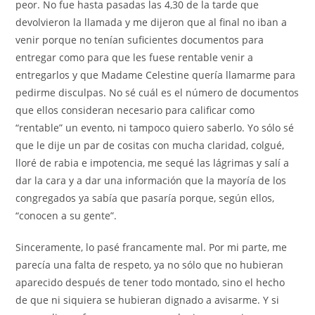
peor. No fue hasta pasadas las 4,30 de la tarde que
devolvieron la llamada y me dijeron que al final no iban a
venir porque no tenían suficientes documentos para
entregar como para que les fuese rentable venir a
entregarlos y que Madame Celestine quería llamarme para
pedirme disculpas. No sé cuál es el número de documentos
que ellos consideran necesario para calificar como
“rentable” un evento, ni tampoco quiero saberlo. Yo sólo sé
que le dije un par de cositas con mucha claridad, colgué,
lloré de rabia e impotencia, me sequé las lágrimas y salí a
dar la cara y a dar una información que la mayoría de los
congregados ya sabía que pasaría porque, según ellos,
“conocen a su gente”.
Sinceramente, lo pasé francamente mal. Por mi parte, me
parecía una falta de respeto, ya no sólo que no hubieran
aparecido después de tener todo montado, sino el hecho
de que ni siquiera se hubieran dignado a avisarme. Y si