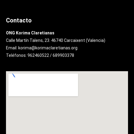
Contacto
ONG Korima Claretianas
Calle Martín Talens, 23. 46740 Carcaixent (Valencia)
Email: korima@korimaclaretianas.org
Teléfonos: 962460522 / 689903378