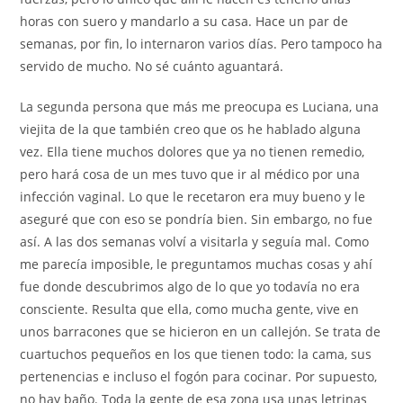
horas con suero y mandarlo a su casa. Hace un par de
semanas, por fin, lo internaron varios días. Pero tampoco ha
servido de mucho. No sé cuánto aguantará.
La segunda persona que más me preocupa es Luciana, una
viejita de la que también creo que os he hablado alguna
vez. Ella tiene muchos dolores que ya no tienen remedio,
pero hará cosa de un mes tuvo que ir al médico por una
infección vaginal. Lo que le recetaron era muy bueno y le
aseguré que con eso se pondría bien. Sin embargo, no fue
así. A las dos semanas volví a visitarla y seguía mal. Como
me parecía imposible, le preguntamos muchas cosas y ahí
fue donde descubrimos algo de lo que yo todavía no era
consciente. Resulta que ella, como mucha gente, vive en
unos barracones que se hicieron en un callejón. Se trata de
cuartuchos pequeños en los que tienen todo: la cama, sus
pertenencias e incluso el fogón para cocinar. Por supuesto,
no hay baño. Toda la gente de esa zona usa unas letrinas