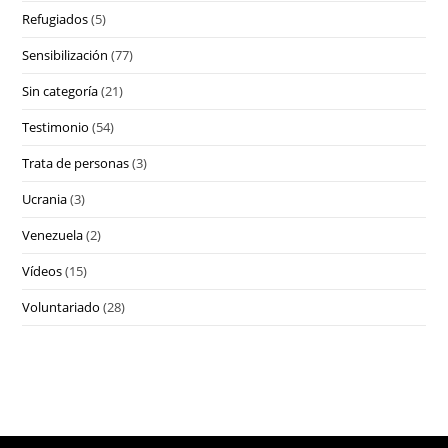
Refugiados
(5)
Sensibilización
(77)
Sin categoría
(21)
Testimonio
(54)
Trata de personas
(3)
Ucrania
(3)
Venezuela
(2)
Vídeos
(15)
Voluntariado
(28)