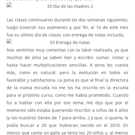
Las clases continuaron durante las dos semanas siguientes,
luego tuvieron sus exámenes y, por fin, el 16 de este mes
fue su último día de clases, con entrega de notas incluida.
Nos sentimos muy contentas con la labor realizada, ya que
muchos de ellos ya saben leer y escribir, sumar, restar y
hasta hacer multiplicaciones sencillas. A otros les cuesta
más, como es natural, pero la evolución en todos es
favorable y satisfactoria. La pena es que al final la directora
de la nueva escuela no me los ha inscrito en la escuela
para el próximo curso, como me había prometido. Cuando
fui a hablar con ella por ese tema, me dijo que por el
momento sólo estaba queriendo inscribir a niños de 6 años
(y los nuestros tienen de 7 para arriba…) y que, si quería, le
podía buscar a 20 que hubieran nacido en el 2010. En
menos que canta un gallo ya tenía los 20 niños y, al menos