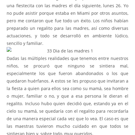
una fiestecita con las madres el día siguiente, lunes 26. Yo
no pude asistir porque estaba en Miami por otros asuntos,
pero me contaron que fue todo un éxito. Los niños habían
preparado un regalito para las madres, así como diversas
actuaciones, y todo se desarrolló en ambiente lúdico,
sencillo y familiar.
Dadas las múltiples realidades que tenemos entre nuestros
niños, se procuró que ninguno se sintiera mal,
especialmente los que fueron abandonados o los que
quedaron huérfanos. A estos se les propuso que invitaran a
la fiesta a quien para ellos sea como su mamá, sea hombre
o mujer, familiar o no, y que a esa persona le dieran el
regalito. Incluso hubo quien decidió que, estando ya en el
cielo su mamá, se quedaría con el regalito para recordarla
de una manera especial cada vez que lo vea. El caso es que
las maestras tuvieron mucho cuidado en que todos se
sintieran bien y, sobre todo, muy queridos.