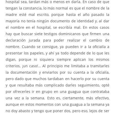
hospital sea, tardan más o menos en darla. En caso de que
tengan la constancia, lo más normal es que el nombre de la
madre esté mal escrito, porque hasta el año pasado la
mayoría no tenía ningún documento de identidad y, al dar
el nombre en el hospital, se escribía mal. En estos casos
hay que buscar siete testigos dominicanos que firmen una
declaración jurada para poder realizar el cambio de
nombre. Cuando se consigue, ya pueden ir a la oficialía a
presentar los papeles, y ahí ya todo depende de lo que les
digan, porque ni siquiera siempre aplican los mismos
criterios, ¡un caso!… Al principio me limitaba a tramitarles
la documentación y enviarlos por su cuenta a la oficialía,
pero dado que muchos tardaban en hacerlo por su cuenta
y que resultaba más complicado darles seguimiento, opté
por ofrecerles ir en grupo en una guagua que contrataba
una vez a la semana. Esto es, ciertamente, más efectivo,
aunque en estos momentos con una guagua a la semana ya
no doy abasto y tengo que poner dos, pero eso, lejos de ser